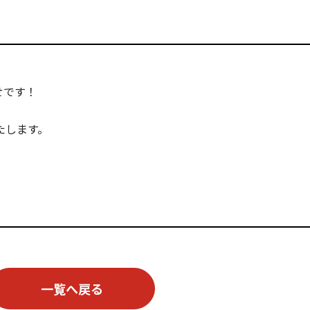
せです！
たします。
一覧へ戻る