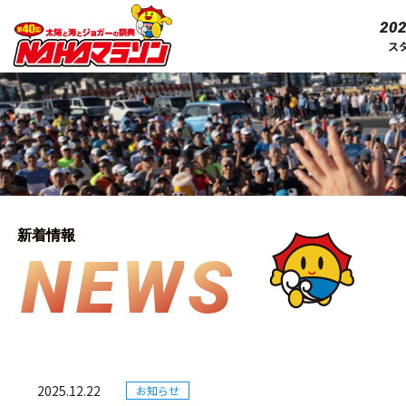
202
ス
新着情報
N
E
W
S
2025.12.22
お知らせ