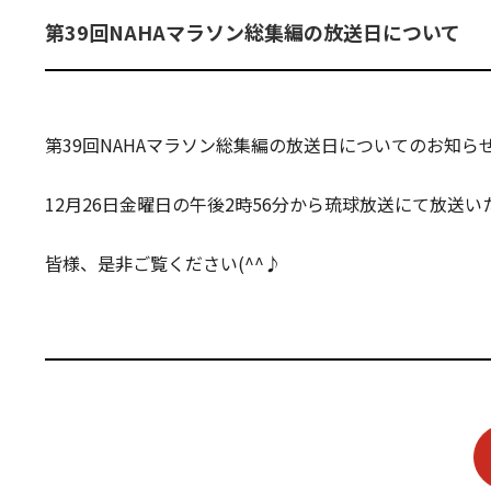
第39回NAHAマラソン総集編の放送日について
第39回NAHAマラソン総集編の放送日についてのお知ら
12⽉26⽇⾦曜⽇の午後2時56分から琉球放送にて放送い
皆様、是非ご覧ください(^^♪