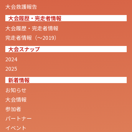
大会救護報告
大会履歴・完走者情報
大会履歴・完走者情報
完走者情報（〜2019）
大会スナップ
2024
2025
新着情報
お知らせ
大会情報
参加者
パートナー
イベント