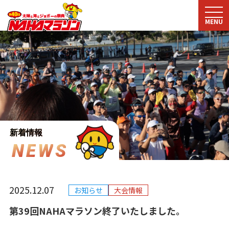
MENU
新着情報
N
E
W
S
2025.12.07
お知らせ
大会情報
第39回NAHAマラソン終了いたしました。