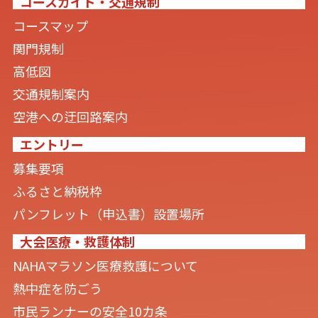
コースガイド・交通規制
コースマップ
関門規制
高低図
交通規制案内
空港への迂回路案内
エントリー
募集要項
ふるさと納税枠
パンフレット（申込書）設置場所
大会医療・救護体制
NAHAマラソン医療救護について
熱中症を防ごう
市民ランナーの安全10カ条