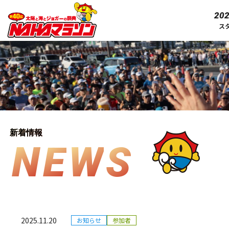
202
ス
新着情報
N
E
W
S
2025.11.20
お知らせ
参加者