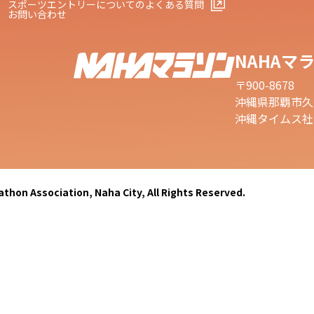
スポーツエントリーについてのよくある質問
お問い合わせ
NAHAマ
〒900-8678
沖縄県那覇市久
沖縄タイムス社1
thon Association, Naha City,
All Rights Reserved.