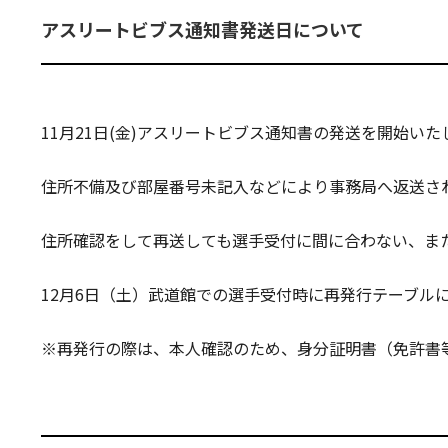
アスリートビブス通知書発送日について
11月21日(金)アスリートビブス通知書の発送を開始
住所不備及び部屋番号未記入などにより事務局へ返送さ
住所確認をして再送しても選手受付に間に合わない、ま
12月6日（土）武道館での選手受付時に再発行テーブル
※再発行の際は、本人確認のため、身分証明書（免許書