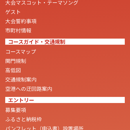
大会マスコット・テーマソング
ゲスト
大会誓約事項
市町村情報
コースガイド・交通規制
コースマップ
関門規制
高低図
交通規制案内
空港への迂回路案内
エントリー
募集要項
ふるさと納税枠
パンフレット（申込書）設置場所