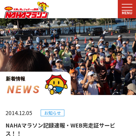
MENU
新着情報
N
E
W
S
2014.12.05
お知らせ
NAHAマラソン記録速報・WEB完走証サービ
ス！！