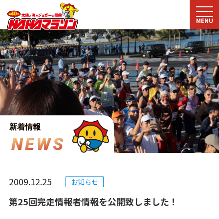
MENU
新着情報
N
E
W
S
2009.12.25
お知らせ
第25回完走情報者情報を公開致しました！