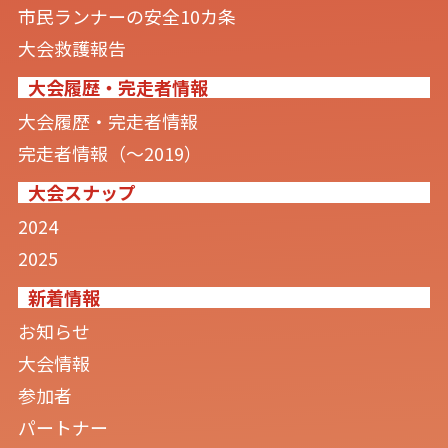
市民ランナーの安全10カ条
大会救護報告
大会履歴・完走者情報
大会履歴・完走者情報
完走者情報（〜2019）
大会スナップ
2024
2025
新着情報
お知らせ
大会情報
参加者
パートナー