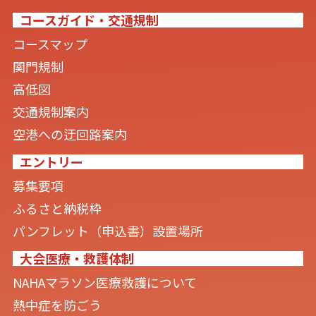
コースガイド・交通規制
コースマップ
関門規制
高低図
交通規制案内
空港への迂回路案内
エントリー
募集要項
ふるさと納税枠
パンフレット（申込書）設置場所
大会医療・救護体制
NAHAマラソン医療救護について
熱中症を防ごう