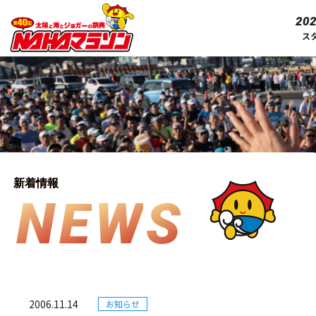
202
ス
新着情報
N
E
W
S
2006.11.14
お知らせ