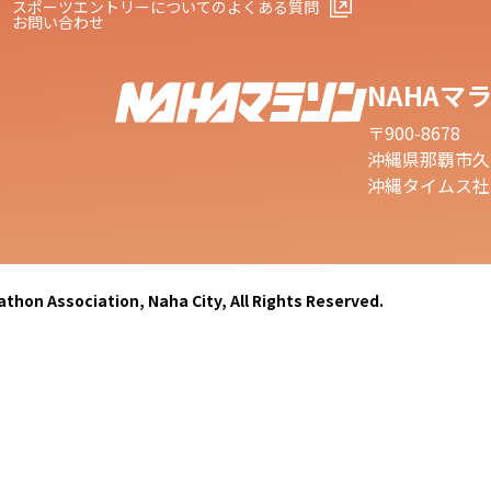
スポーツエントリーについてのよくある質問
お問い合わせ
NAHAマ
〒900-8678
沖縄県那覇市久
沖縄タイムス社1
thon Association, Naha City,
All Rights Reserved.