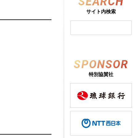
SEARCH
！
サイト内検索
SPONSOR
特別協賛社