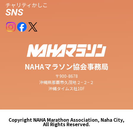
チャリティ
かしこ
SNS
NAHAマラソン協会事務局
〒900-8678
沖縄県那覇市久茂地２−２−２
沖縄タイムス社10F
Copyright NAHA Marathon Association, Naha City,
All Rights Reserved.