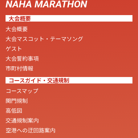
NAHA MARATHON
大会概要
大会概要
大会マスコット・テーマソング
ゲスト
大会誓約事項
市町村情報
コースガイド・交通規制
コースマップ
関門規制
高低図
交通規制案内
空港への迂回路案内