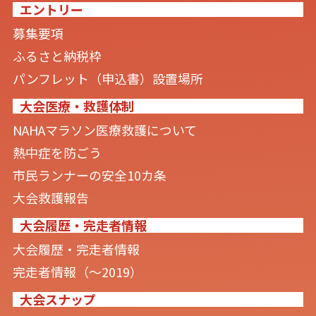
エントリー
募集要項
ふるさと納税枠
パンフレット（申込書）設置場所
大会医療・救護体制
NAHAマラソン医療救護について
熱中症を防ごう
市民ランナーの安全10カ条
大会救護報告
大会履歴・完走者情報
大会履歴・完走者情報
完走者情報（〜2019）
大会スナップ