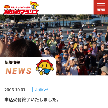
MENU
新着情報
N
E
W
S
2006.10.07
お知らせ
申込受付終了いたしました。