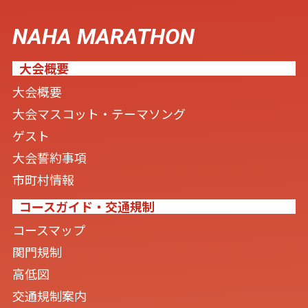
NAHA MARATHON
大会概要
大会概要
大会マスコット・テーマソング
ゲスト
大会誓約事項
市町村情報
コースガイド・交通規制
コースマップ
関門規制
高低図
交通規制案内