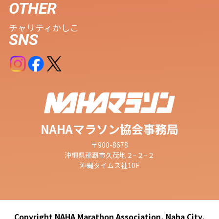
OTHER
チャリティ
かしこ
SNS
NAHAマラソン協会事務局
〒900-8678
沖縄県那覇市久茂地２−２−２
沖縄タイムス社10F
Copyright NAHA Marathon Association, Naha City,