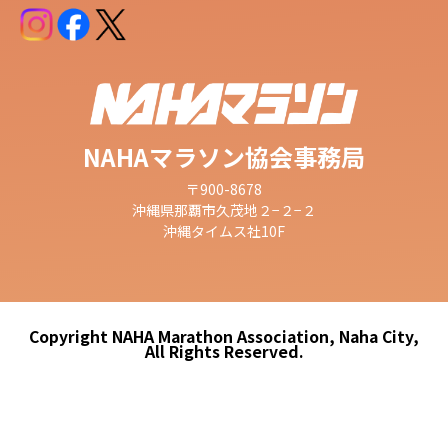
NAHAマラソン協会事務局
〒900-8678
沖縄県那覇市久茂地２−２−２
沖縄タイムス社10F
Copyright NAHA Marathon Association, Naha City,
All Rights Reserved.