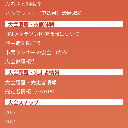
ふるさと納税枠
パンフレット（申込書）設置場所
大会医療・救護体制
NAHAマラソン医療救護について
熱中症を防ごう
市民ランナーの安全10カ条
大会救護報告
大会履歴・完走者情報
大会履歴・完走者情報
完走者情報（〜2019）
大会スナップ
2024
2025