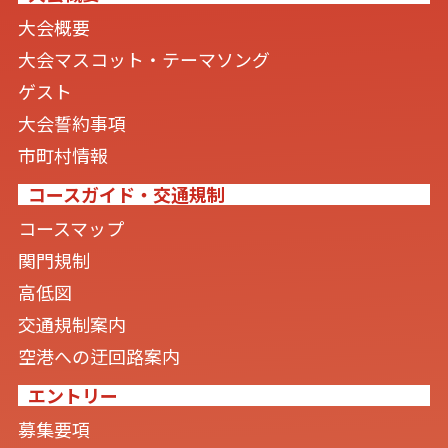
大会概要
大会マスコット・テーマソング
ゲスト
大会誓約事項
市町村情報
コースガイド・交通規制
コースマップ
関門規制
高低図
交通規制案内
空港への迂回路案内
エントリー
募集要項