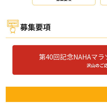
募集要項
第40回記念NAHAマ
沢山のご