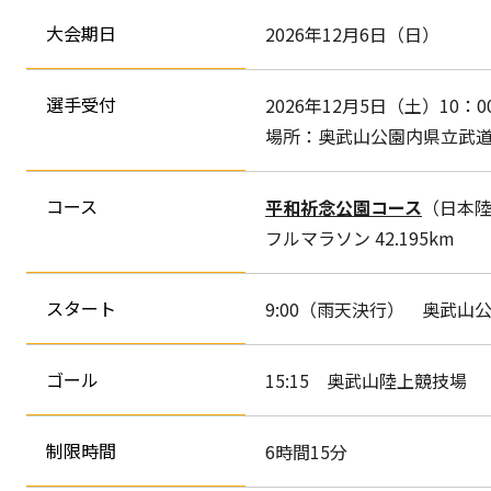
大会期日
2026年12月6日（日）
選手受付
2026年12月5日（土）10：0
場所：奥武山公園内県立武
コース
平和祈念公園コース
（日本
フルマラソン 42.195km
スタート
9:00（雨天決行） 奥武山
ゴール
15:15 奥武山陸上競技場
制限時間
6時間15分