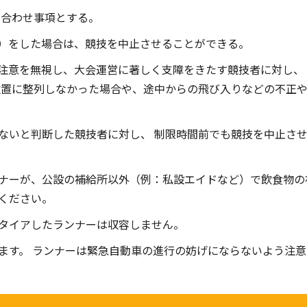
し合わせ事項とする。
）をした場合は、競技を中止させることができる。
注意を無視し、大会運営に著しく支障をきたす競技者に対し、
位置に整列しなかった場合や、途中からの飛び入りなどの不正
ないと判断した競技者に対し、 制限時間前でも競技を中止さ
ナーが、公設の補給所以外（例：私設エイドなど）で飲食物の
ください。
タイアしたランナーは収容しません。
ます。 ランナーは緊急自動車の進行の妨げにならないよう注