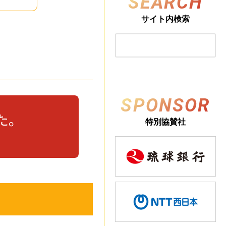
SEARCH
サイト内検索
SPONSOR
た。
特別協賛社