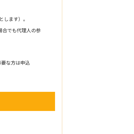
とします）。
場合でも代理人の参
必要な方は申込
。